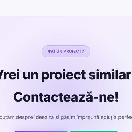
AI UN PROIECT?
rei un proiect simila
Contactează-ne!
cutăm despre ideea ta și găsim împreună soluția perfe