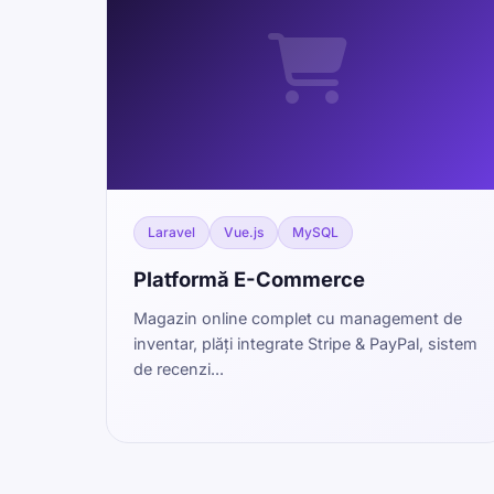
Laravel
Vue.js
MySQL
Platformă E-Commerce
Magazin online complet cu management de
inventar, plăți integrate Stripe & PayPal, sistem
de recenzi...