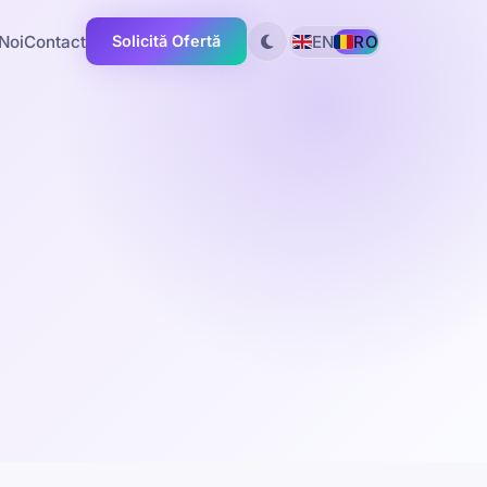
Noi
Contact
EN
RO
Solicită Ofertă