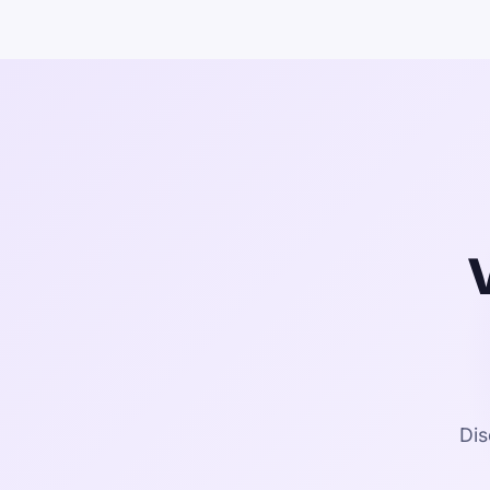
V
Dis