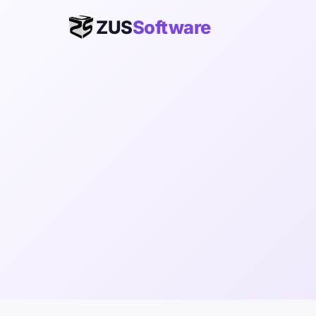
ZUS
Software