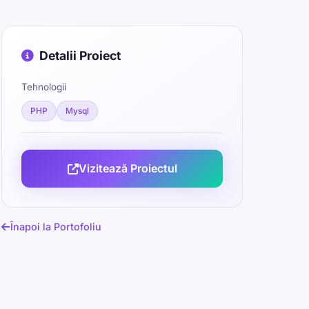
Detalii Proiect
Tehnologii
PHP
Mysql
Vizitează Proiectul
Înapoi la Portofoliu