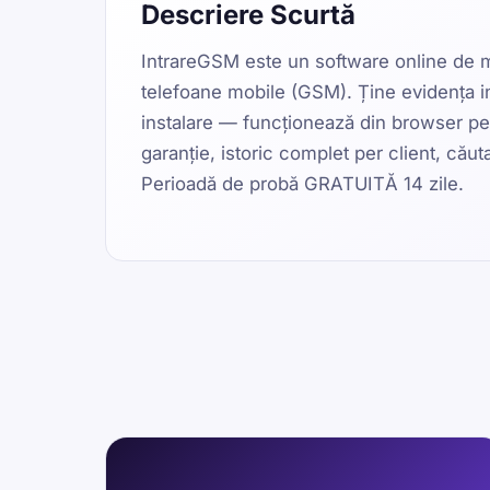
Descriere Scurtă
IntrareGSM este un software online de m
telefoane mobile (GSM). Ține evidența intră
instalare — funcționează din browser pe
garanție, istoric complet per client, căut
Perioadă de probă GRATUITĂ 14 zile.